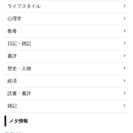
ライフスタイル
心理学
教養
日記・雑記
書評
歴史・人物
経済
読書・書評
雑記
メタ情報