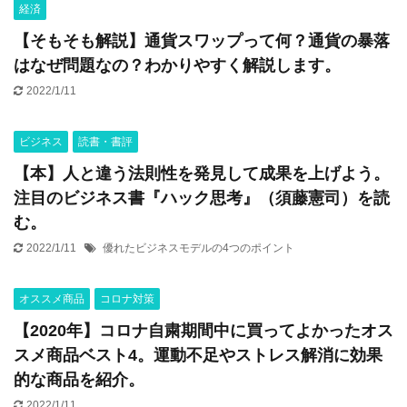
経済
【そもそも解説】通貨スワップって何？通貨の暴落
はなぜ問題なの？わかりやすく解説します。
2022/1/11
ビジネス
読書・書評
【本】人と違う法則性を発見して成果を上げよう。
注目のビジネス書『ハック思考』（須藤憲司）を読
む。
2022/1/11
優れたビジネスモデルの4つのポイント
オススメ商品
コロナ対策
【2020年】コロナ自粛期間中に買ってよかったオス
スメ商品ベスト4。運動不足やストレス解消に効果
的な商品を紹介。
2022/1/11