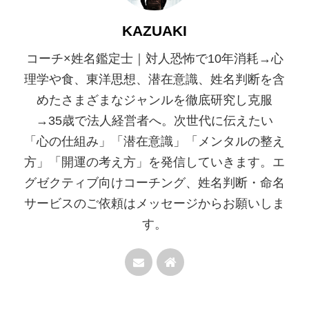
KAZUAKI
コーチ×姓名鑑定士｜対人恐怖で10年消耗→心
理学や食、東洋思想、潜在意識、姓名判断を含
めたさまざまなジャンルを徹底研究し克服
→35歳で法人経営者へ。次世代に伝えたい
「心の仕組み」「潜在意識」「メンタルの整え
方」「開運の考え方」を発信していきます。エ
グゼクティブ向けコーチング、姓名判断・命名
サービスのご依頼はメッセージからお願いしま
す。