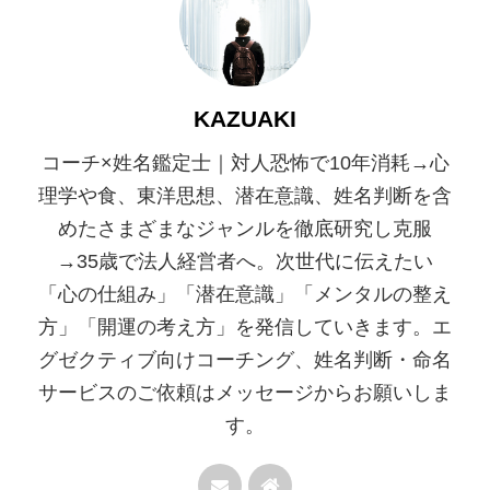
KAZUAKI
コーチ×姓名鑑定士｜対人恐怖で10年消耗→心
理学や食、東洋思想、潜在意識、姓名判断を含
めたさまざまなジャンルを徹底研究し克服
→35歳で法人経営者へ。次世代に伝えたい
「心の仕組み」「潜在意識」「メンタルの整え
方」「開運の考え方」を発信していきます。エ
グゼクティブ向けコーチング、姓名判断・命名
サービスのご依頼はメッセージからお願いしま
す。