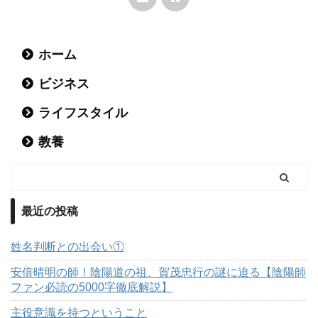
ホーム
ビジネス
ライフスタイル
教養
最近の投稿
姓名判断との出会い①
安倍晴明の師！陰陽道の祖、賀茂忠行の謎に迫る【陰陽師
ファン必読の5000字徹底解説】
主役意識を持つということ