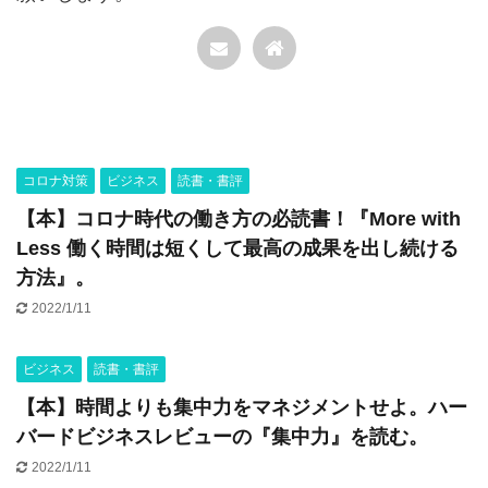
コロナ対策
ビジネス
読書・書評
【本】コロナ時代の働き方の必読書！『More with
Less 働く時間は短くして最高の成果を出し続ける
方法』。
2022/1/11
ビジネス
読書・書評
【本】時間よりも集中力をマネジメントせよ。ハー
バードビジネスレビューの『集中力』を読む。
2022/1/11