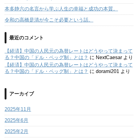
本多静六の名言から学ぶ人生の幸福と成功の本質。
令和の高橋是清が今こそ必要という話。
最近のコメント
【経済】中国の人民元の為替レートはどうやって決まって
る？中国の「ドル・ペッグ制」とは？
に
NextCaesar
より
【経済】中国の人民元の為替レートはどうやって決まって
る？中国の「ドル・ペッグ制」とは？
に
dorami201
より
アーカイブ
2025年11月
2025年6月
2025年2月