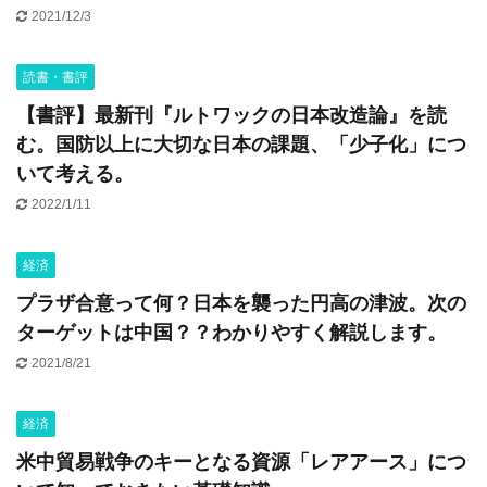
2021/12/3
読書・書評
【書評】最新刊『ルトワックの日本改造論』を読
む。国防以上に大切な日本の課題、「少子化」につ
いて考える。
2022/1/11
経済
プラザ合意って何？日本を襲った円高の津波。次の
ターゲットは中国？？わかりやすく解説します。
2021/8/21
経済
米中貿易戦争のキーとなる資源「レアアース」につ