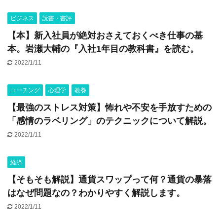
ビジネス
読書・書評
【本】新入社員が絶対おさえておくべき仕事の基
本。岩瀬大輔の『入社1年目の教科書』を読む。
2022/1/11
コーチング
心理学
教養
【最強のストレス対策】怖れや不安を手放すための
「感情のラベリング」のテクニックについて解説。
2022/1/11
経済
【そもそも解説】通貨スワップって何？通貨の暴落
はなぜ問題なの？わかりやすく解説します。
2022/1/11