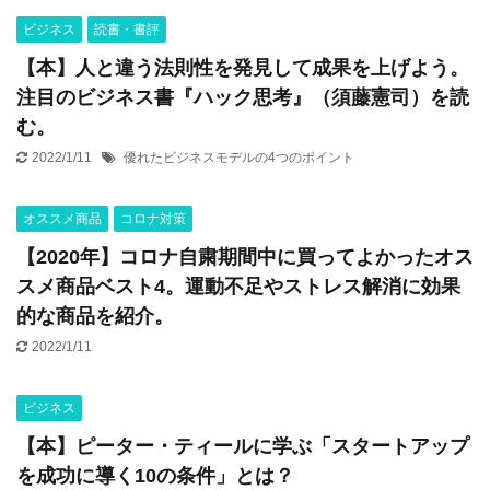
ビジネス
読書・書評
【本】人と違う法則性を発見して成果を上げよう。
注目のビジネス書『ハック思考』（須藤憲司）を読
む。
2022/1/11
優れたビジネスモデルの4つのポイント
オススメ商品
コロナ対策
【2020年】コロナ自粛期間中に買ってよかったオス
スメ商品ベスト4。運動不足やストレス解消に効果
的な商品を紹介。
2022/1/11
ビジネス
【本】ピーター・ティールに学ぶ「スタートアップ
を成功に導く10の条件」とは？