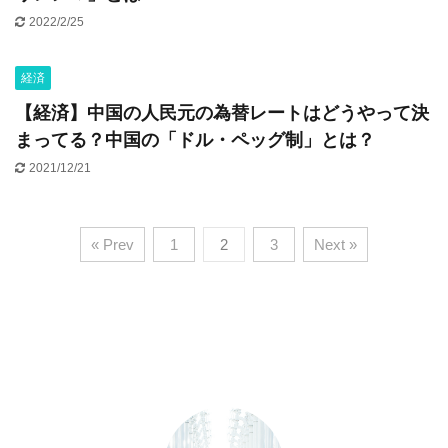
2022/2/25
経済
【経済】中国の人民元の為替レートはどうやって決
まってる？中国の「ドル・ペッグ制」とは？
2021/12/21
« Prev
1
2
3
Next »