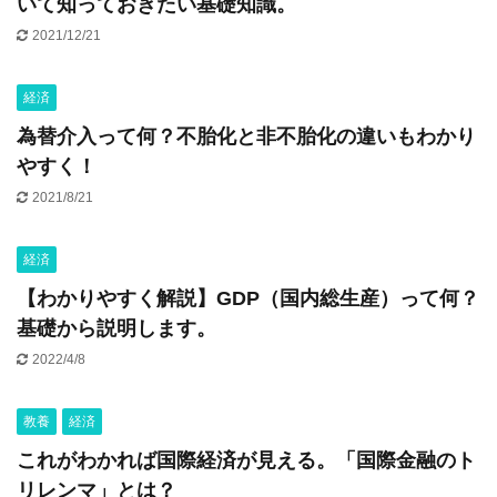
いて知っておきたい基礎知識。
2021/12/21
経済
為替介入って何？不胎化と非不胎化の違いもわかり
やすく！
2021/8/21
経済
【わかりやすく解説】GDP（国内総生産）って何？
基礎から説明します。
2022/4/8
教養
経済
これがわかれば国際経済が見える。「国際金融のト
リレンマ」とは？