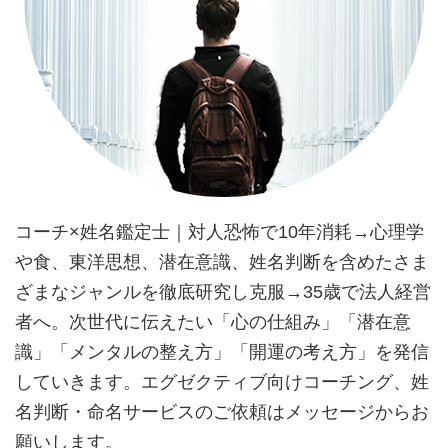
コーチ×姓名鑑定士｜対人恐怖で10年消耗→心理学
や食、東洋思想、潜在意識、姓名判断を含めたさま
ざまなジャンルを徹底研究し克服→35歳で法人経営
者へ。次世代に伝えたい「心の仕組み」「潜在意
識」「メンタルの整え方」「開運の考え方」を発信
していきます。エグゼクティブ向けコーチング、姓
名判断・命名サービスのご依頼はメッセージからお
願いします。